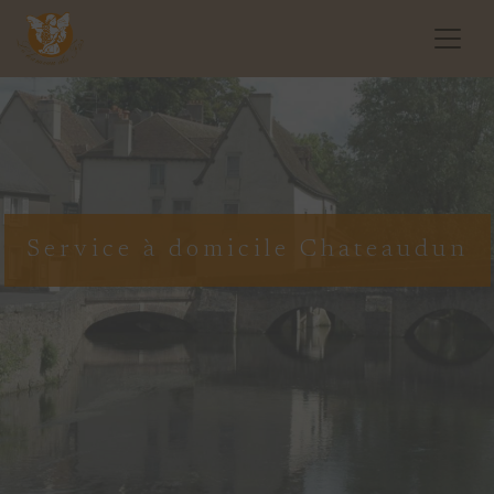
Service à domicile Chateaudun