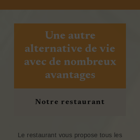
Une autre
alternative de vie
avec de nombreux
avantages
Notre restaurant
Le restaurant vous propose tous les