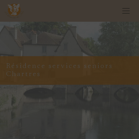
Résidence services seniors
Chartres