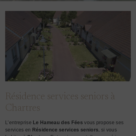
Résidence services seniors à
Chartres
L’entreprise
Le Hameau des Fées
vous propose ses
services en
Résidence services seniors
, si vous